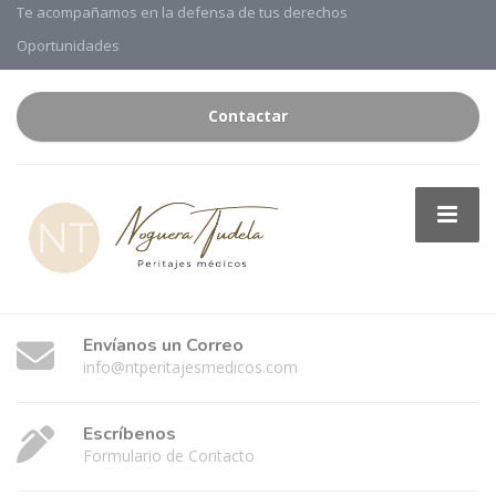
Te acompañamos en la defensa de tus derechos
Oportunidades
Contactar
Envíanos un Correo
info@ntperitajesmedicos.com
Escríbenos
Formulario de Contacto