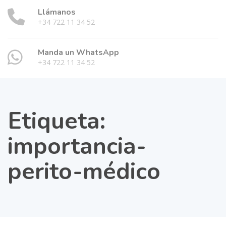
Llámanos
+34 722 11 34 52
Manda un WhatsApp
+34 722 11 34 52
Etiqueta:
importancia-
perito-médico