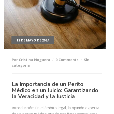
12 DE MAYO DE 2024
Por Cristina Noguera
0 Comments
Sin
categoría
La Importancia de un Perito
Médico en un Juicio: Garantizando
la Veracidad y la Justicia
Introducción: En el ámbito legal, la opinión experta
de un perito médico puede ser fundamental para