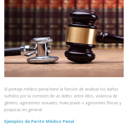
El peritaje médico penal tiene la función de analizar los daños
sufridos por la comisión de un delito, entre ellos, violencia de
género, agresiones sexuales, mala praxis o agresiones físicas y
psíquicas en general.
Ejemplos de Perito Médico Penal