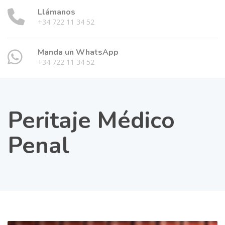
Llámanos
+34 722 11 34 52
Manda un WhatsApp
+34 722 11 34 52
Peritaje Médico
Penal