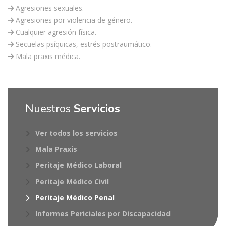
Agresiones sexuales.
Agresiones por violencia de género.
Cualquier agresión física.
Secuelas psíquicas, estrés postraumático.
Mala praxis médica.
Nuestros
Servicios
Ver todos los servicios
Mala Praxis
Peritaje Médico Laboral
Peritaje Médico Civil
Peritaje Médico Penal
Informes Periciales por Discapacidad