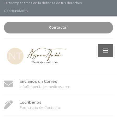
Te acompañamos en la defensa de tus derechos
Oportunidades
Contactar
Envíanos un Correo
info@ntperitajesmedicos.com
Escríbenos
Formulario de Contacto