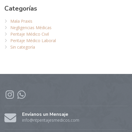
Categorías
Mala Praxis
Negligencias Médicas
Peritaje Médico Civil
Peritaje Médico Laboral
Sin categoría
Envíanos un Mensaje
info@ntperitajesmedicos.com