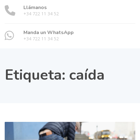
Llámanos
+34 722 11 34 52
Manda un WhatsApp
+34 722 11 34 52
Etiqueta:
caída