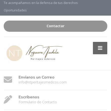
Te acompañamos en la defensa de tus derechos
Oportunidades
Contactar
Envíanos un Correo
info@ntperitajesmedicos.com
Escríbenos
Formulario de Contacto